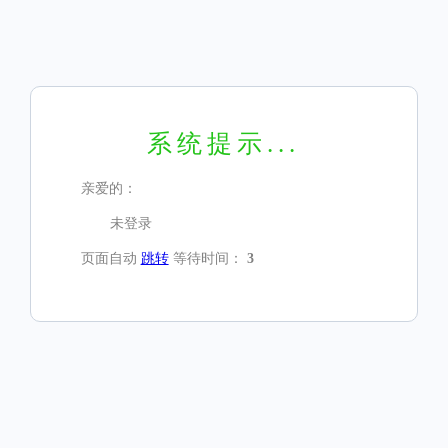
系统提示...
亲爱的：
未登录
页面自动
跳转
等待时间：
3