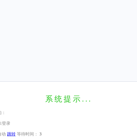
系统提示...
的：
未登录
自动
跳转
等待时间：
3