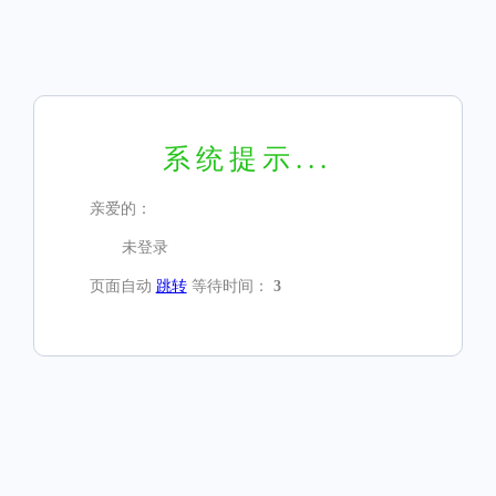
系统提示...
亲爱的：
未登录
页面自动
跳转
等待时间：
3