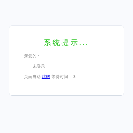
系统提示...
亲爱的：
未登录
页面自动
跳转
等待时间：
3